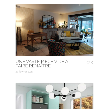
UNE VASTE PIÈCE VIDE À
0
FAIRE RENAÎTRE
27 février 2023