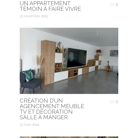
UN APPARTEMENT
0
TÉMOIN À FAIRE VIVRE
23 novembre 2025
CRÉATION D’UN
0
AGENCEMENT MEUBLE
TV ET DÉCORATION
SALLE À MANGER
13 mars 2024