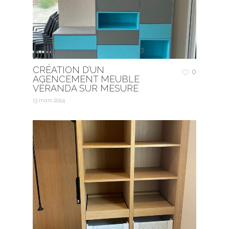
CRÉATION D’UN
0
AGENCEMENT MEUBLE
VÉRANDA SUR MESURE
13 mars 2024