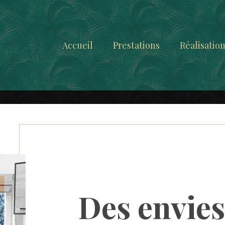
Accueil
Prestations
Réalisatio
Des
envie