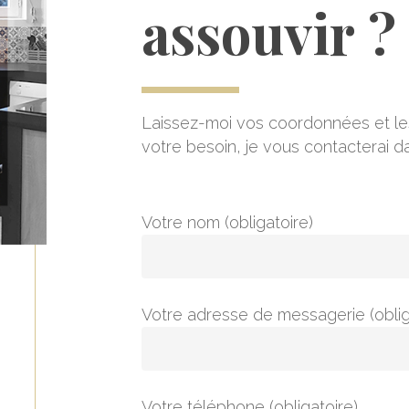
assouvir
?
Laissez-moi vos coordonnées et les
votre besoin, je vous contacterai da
Votre nom (obligatoire)
Votre adresse de messagerie (oblig
Votre téléphone (obligatoire)