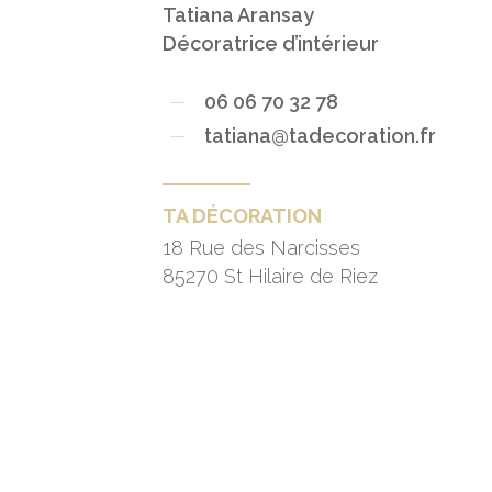
Tatiana Aransay
Décoratrice d’intérieur
06 06 70 32 78
tatiana@tadecoration.fr
TA DÉCORATION
18 Rue des Narcisses
85270 St Hilaire de Riez