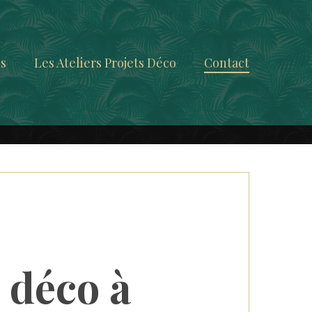
ns
Les Ateliers Projets Déco
Contact
s
déco
à