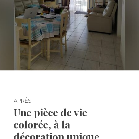
APRÈS
Une pièce de vie
colorée, à la
décoration unique