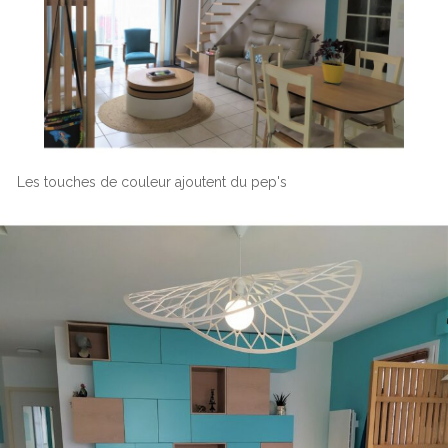
Les touches de couleur ajoutent du pep's