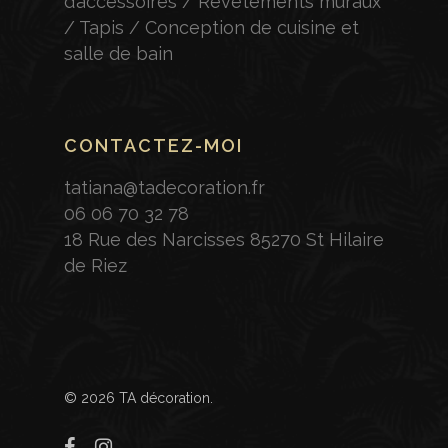
d’accessoires / Revêtements muraux
/ Tapis / Conception de cuisine et
salle de bain
CONTACTEZ-MOI
tatiana@tadecoration.fr
06 06 70 32 78
18 Rue des Narcisses 85270 St Hilaire
de Riez
© 2026 TA décoration.
facebook
instagram