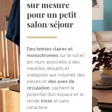
sur mesure
pour un petit
salon/séjour
Des teintes claires et
monochromes
sur le sol et
les murs associées à des
meubles désuets et
inadaptés aux volumes des
pièces et
des axes de
circulation
, cachent le
potentiel d’un espace et le
rende
triste
et sans
caractère.