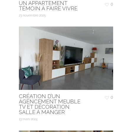
UN APPARTEMENT
0
TÉMOIN À FAIRE VIVRE
23 novembre 2025
CRÉATION D’UN
0
AGENCEMENT MEUBLE
TV ET DÉCORATION
SALLE À MANGER
13 mars 2024