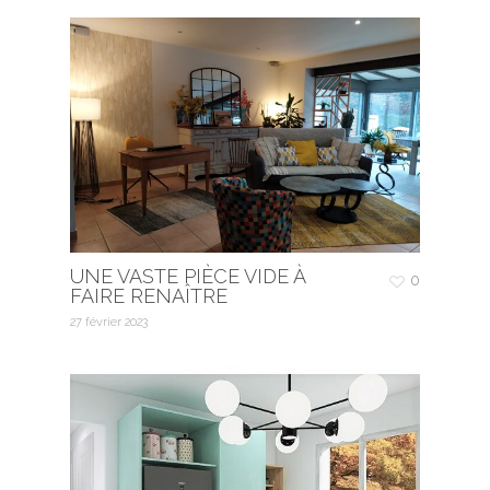
UNE VASTE PIÈCE VIDE À
0
FAIRE RENAÎTRE
27 février 2023