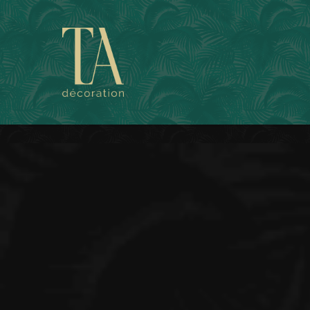
Skip
to
main
content