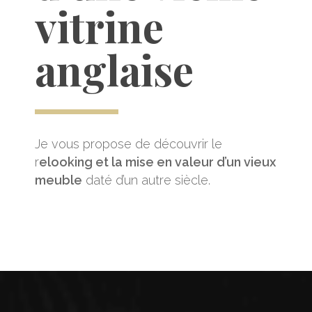
vitrine
anglaise
Je vous propose de découvrir le
r
elooking et la mise en valeur d’un vieux
meuble
daté d’un autre siècle.