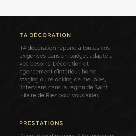
TA DÉCORATION
TA décoration répond à toutes vos
exigences dans un budget adapté à
vos besoins. Décoration et
agencement d’intérieur, home
staging ou relooking de meubles,
j’interviens dans la région de Saint
Hilaire de Riez pour vous aider.
PRESTATIONS
Décoration d’intérieur / Agencement