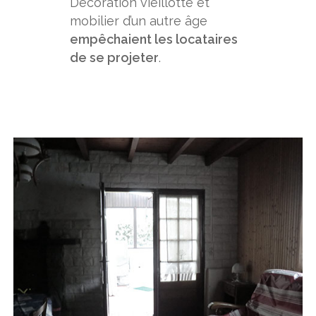
Décoration vieillotte et
mobilier d’un autre âge
empêchaient les locataires
de se projeter
.