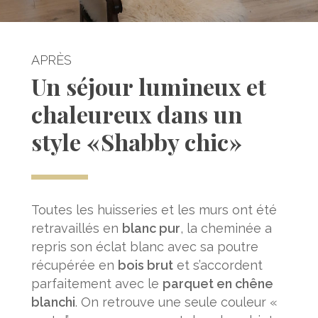
APRÈS
Un séjour lumineux et
chaleureux dans un
style « Shabby chic »
Toutes les huisseries et les murs ont été
retravaillés en
blanc pur
, la cheminée a
repris son éclat blanc avec sa poutre
récupérée en
bois brut
et s’accordent
parfaitement avec le
parquet en chêne
blanchi
. On retrouve une seule couleur «