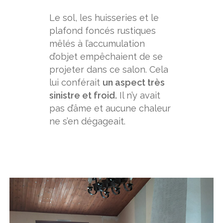
Le sol, les huisseries et le
plafond foncés rustiques
mêlés à l’accumulation
d’objet empêchaient de se
projeter dans ce salon. Cela
lui conférait
un aspect très
sinistre et froid.
Il n’y avait
pas d’âme et aucune chaleur
ne s’en dégageait.