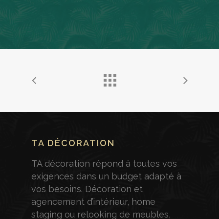
TA DÉCORATION
TA décoration répond à toutes vos
exigences dans un budget adapté à
vos besoins. Décoration et
agencement d’intérieur, home
staging ou relooking de meubles,