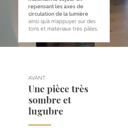
repensant les axes de
circulation de la lumière
ainsi qu’à m’appuyer sur des
tons et matériaux très pâles.
AVANT
Une pièce très
sombre et
lugubre