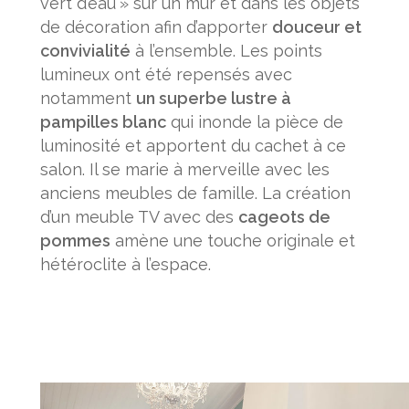
vert d’eau » sur un mur et dans les objets
de décoration afin d’apporter
douceur et
convivialité
à l’ensemble. Les points
lumineux ont été repensés avec
notamment
un superbe lustre à
pampilles blanc
qui inonde la pièce de
luminosité et apportent du cachet à ce
salon. Il se marie à merveille avec les
anciens meubles de famille. La création
d’un meuble TV avec des
cageots de
pommes
amène une touche originale et
hétéroclite à l’espace.